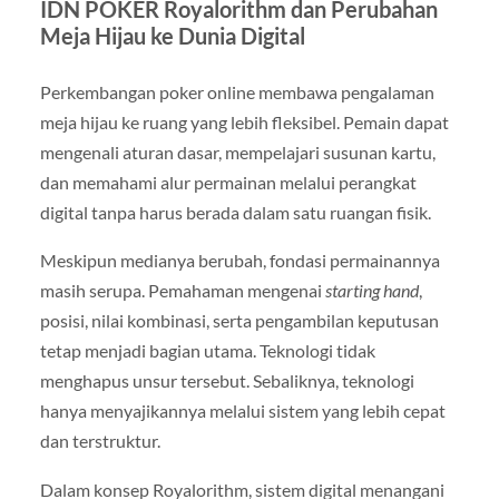
IDN POKER Royalorithm dan Perubahan
Meja Hijau ke Dunia Digital
Perkembangan poker online membawa pengalaman
meja hijau ke ruang yang lebih fleksibel. Pemain dapat
mengenali aturan dasar, mempelajari susunan kartu,
dan memahami alur permainan melalui perangkat
digital tanpa harus berada dalam satu ruangan fisik.
Meskipun medianya berubah, fondasi permainannya
masih serupa. Pemahaman mengenai
starting hand
,
posisi, nilai kombinasi, serta pengambilan keputusan
tetap menjadi bagian utama. Teknologi tidak
menghapus unsur tersebut. Sebaliknya, teknologi
hanya menyajikannya melalui sistem yang lebih cepat
dan terstruktur.
Dalam konsep Royalorithm, sistem digital menangani