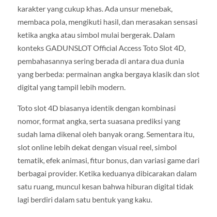
karakter yang cukup khas. Ada unsur menebak,
membaca pola, mengikuti hasil, dan merasakan sensasi
ketika angka atau simbol mulai bergerak. Dalam
konteks GADUNSLOT Official Access Toto Slot 4D,
pembahasannya sering berada di antara dua dunia
yang berbeda: permainan angka bergaya klasik dan slot
digital yang tampil lebih modern.
Toto slot 4D biasanya identik dengan kombinasi
nomor, format angka, serta suasana prediksi yang
sudah lama dikenal oleh banyak orang. Sementara itu,
slot online lebih dekat dengan visual reel, simbol
tematik, efek animasi, fitur bonus, dan variasi game dari
berbagai provider. Ketika keduanya dibicarakan dalam
satu ruang, muncul kesan bahwa hiburan digital tidak
lagi berdiri dalam satu bentuk yang kaku.