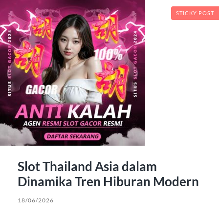
STICKY POST
Slot Thailand Asia dalam
Dinamika Tren Hiburan Modern
18/06/2026