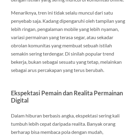
Menariknya, tren ini tidak selalu muncul dari satu
penyebab saja. Kadang dipengaruhi oleh tampilan yang
lebih ringan, pengalaman mobile yang lebih nyaman,
variasi permainan yang terasa segar, atau sekadar
obrolan komunitas yang membuat sebuah istilah
semakin sering terdengar. Di sinilah popular trend
bekerja, bukan sebagai sesuatu yang tetap, melainkan
sebagai arus percakapan yang terus berubah.
Ekspektasi Pemain dan Realita Permainan
Digital
Dalam hiburan berbasis angka, ekspektasi sering kali
tumbuh lebih cepat daripada realita. Banyak orang
berharap bisa membaca pola dengan mudah,