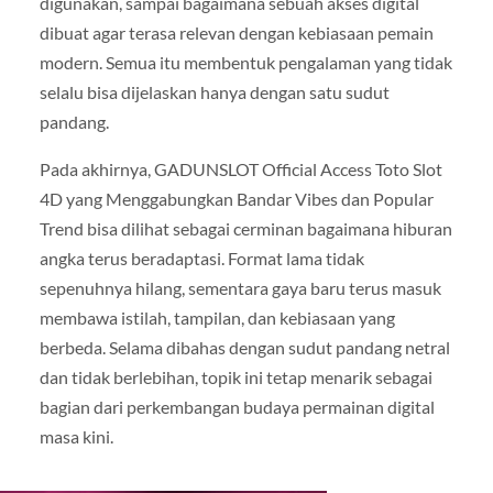
digunakan, sampai bagaimana sebuah akses digital
dibuat agar terasa relevan dengan kebiasaan pemain
modern. Semua itu membentuk pengalaman yang tidak
selalu bisa dijelaskan hanya dengan satu sudut
pandang.
Pada akhirnya, GADUNSLOT Official Access Toto Slot
4D yang Menggabungkan Bandar Vibes dan Popular
Trend bisa dilihat sebagai cerminan bagaimana hiburan
angka terus beradaptasi. Format lama tidak
sepenuhnya hilang, sementara gaya baru terus masuk
membawa istilah, tampilan, dan kebiasaan yang
berbeda. Selama dibahas dengan sudut pandang netral
dan tidak berlebihan, topik ini tetap menarik sebagai
bagian dari perkembangan budaya permainan digital
masa kini.