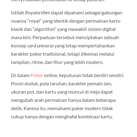
Istilah
Royalorithm
dapat dipahami sebagai gabungan
nuansa “royal” yang identik dengan permainan kartu
klasik dan “algorithm” yang mewakili sistem digital
masa kini. Perpaduan tersebut menciptakan sebuah
konsep
card universe
yang tetap mempertahankan
karakter poker tradisional, tetapi dikemas melalui
tampilan, ritme, dan fitur yang lebih modern.
Di dalam
Poker
online, keputusan tidak berdiri sendiri.
Posisi duduk, pola taruhan, karakter pemain lain,
ukuran pot, dan kartu yang muncul di meja dapat
mengubah arah permainan hanya dalam beberapa
detik. Karena itu, memahami poker modern tidak
cukup hanya dengan menghafal kombinasi kartu.