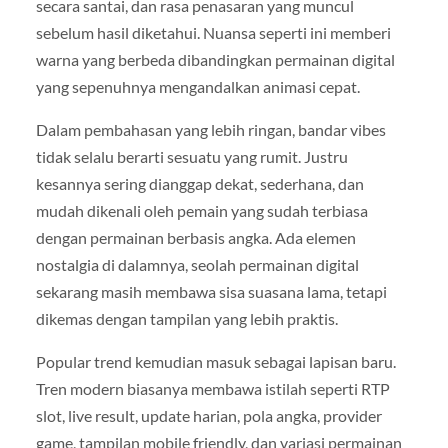
secara santai, dan rasa penasaran yang muncul
sebelum hasil diketahui. Nuansa seperti ini memberi
warna yang berbeda dibandingkan permainan digital
yang sepenuhnya mengandalkan animasi cepat.
Dalam pembahasan yang lebih ringan, bandar vibes
tidak selalu berarti sesuatu yang rumit. Justru
kesannya sering dianggap dekat, sederhana, dan
mudah dikenali oleh pemain yang sudah terbiasa
dengan permainan berbasis angka. Ada elemen
nostalgia di dalamnya, seolah permainan digital
sekarang masih membawa sisa suasana lama, tetapi
dikemas dengan tampilan yang lebih praktis.
Popular trend kemudian masuk sebagai lapisan baru.
Tren modern biasanya membawa istilah seperti RTP
slot, live result, update harian, pola angka, provider
game, tampilan mobile friendly, dan variasi permainan