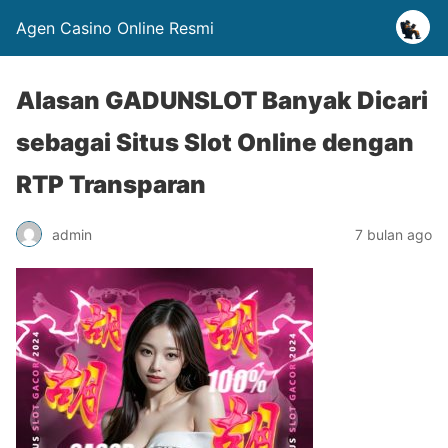
Agen Casino Online Resmi
Alasan GADUNSLOT Banyak Dicari
sebagai Situs Slot Online dengan
RTP Transparan
admin
7 bulan ago