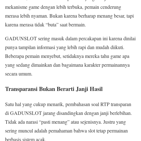
mekanisme game dengan lebih terbuka, pemain cenderung
merasa lebih nyaman. Bukan karena berharap menang besar, tapi
karena merasa tidak “buta” saat bermain.
GADUNSLOT sering masuk dalam percakapan ini karena dinilai
punya tampilan informasi yang lebih rapi dan mudah diikuti.
Beberapa pemain menyebut, setidaknya mereka tahu game apa
yang sedang dimainkan dan bagaimana karakter permainannya
secara umum.
Transparansi Bukan Berarti Janji Hasil
Satu hal yang cukup menarik, pembahasan soal RTP transparan
di GADUNSLOT jarang disandingkan dengan janji berlebihan.
Tidak ada narasi “pasti menang” atau sejenisnya. Justru yang
sering muncul adalah pemahaman bahwa slot tetap permainan
berbasis sistem acak.