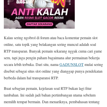
Kalau sering ngobrol di forum atau baca komentar pemain slot
online, satu topik yang belakangan sering muncul adalah soal
RTP transparan. Banyak pemain sekarang nggak cuma cari game
seru, tapi juga pengin paham bagaimana alur permainan bekerja
secara lebih terbuka. Dari situ, nama
GADUNSLOT
mulai sering
disebut sebagai situs slot online yang dianggap punya pendekatan
berbeda dalam hal transparansi RTP.
Buat sebagian pemain, kejelasan soal RTP bukan lagi fitur
tambahan. Ini sudah jadi bahan pertimbangan utama sebelum
memilih tempat bermain. Dan menariknya, pembahasan tentang