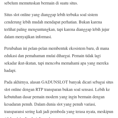
sebelum memutuskan bermain di suatu situs.
Situs slot online yang dianggap lebih terbuka soal sistem
cenderung lebih mudah mendapat perhatian. Bukan karena
terlihat paling menguntungkan, tapi karena dianggap lebih jujur
dalam menyajikan informasi.
Perubahan ini pelan-pelan membentuk ekosistem baru, di mana
edukasi dan pemahaman mulai dihargai. Pemain tidak lagi
sekadar ikut-ikutan, tapi mencoba memahami apa yang mereka
hadapi.
Pada akhirnya, alasan GADUNSLOT banyak dicari sebagai situs
slot online dengan RTP transparan bukan soal sensasi. Lebih ke
kebutuhan dasar pemain modern yang ingin bermain dengan
kesadaran penuh. Dalam dunia slot yang penuh variasi,
transparansi sering kali jadi pembeda yang terasa nyata, meskipun