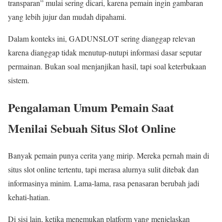
transparan” mulai sering dicari, karena pemain ingin gambaran
yang lebih jujur dan mudah dipahami.
Dalam konteks ini, GADUNSLOT sering dianggap relevan
karena dianggap tidak menutup-nutupi informasi dasar seputar
permainan. Bukan soal menjanjikan hasil, tapi soal keterbukaan
sistem.
Pengalaman Umum Pemain Saat
Menilai Sebuah Situs Slot Online
Banyak pemain punya cerita yang mirip. Mereka pernah main di
situs slot online tertentu, tapi merasa alurnya sulit ditebak dan
informasinya minim. Lama-lama, rasa penasaran berubah jadi
kehati-hatian.
Di sisi lain, ketika menemukan platform yang menjelaskan