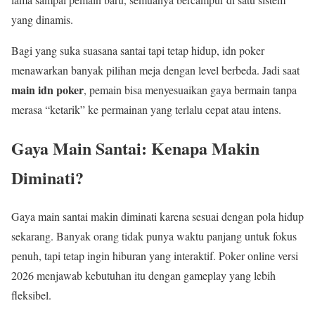
yang dinamis.
Bagi yang suka suasana santai tapi tetap hidup, idn poker
menawarkan banyak pilihan meja dengan level berbeda. Jadi saat
main idn poker
, pemain bisa menyesuaikan gaya bermain tanpa
merasa “ketarik” ke permainan yang terlalu cepat atau intens.
Gaya Main Santai: Kenapa Makin
Diminati?
Gaya main santai makin diminati karena sesuai dengan pola hidup
sekarang. Banyak orang tidak punya waktu panjang untuk fokus
penuh, tapi tetap ingin hiburan yang interaktif. Poker online versi
2026 menjawab kebutuhan itu dengan gameplay yang lebih
fleksibel.