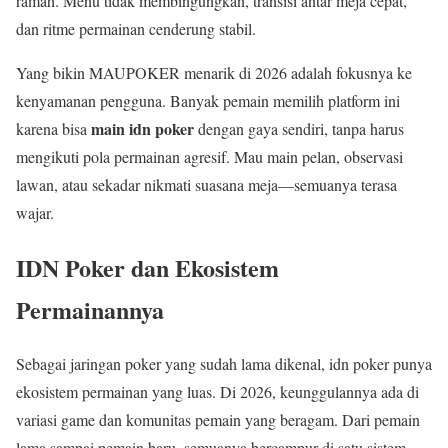
ramah. Menu tidak membingungkan, transisi antar meja cepat,
dan ritme permainan cenderung stabil.
Yang bikin MAUPOKER menarik di 2026 adalah fokusnya ke
kenyamanan pengguna. Banyak pemain memilih platform ini
main idn poker
karena bisa
dengan gaya sendiri, tanpa harus
mengikuti pola permainan agresif. Mau main pelan, observasi
lawan, atau sekadar nikmati suasana meja—semuanya terasa
wajar.
IDN Poker dan Ekosistem
Permainannya
Sebagai jaringan poker yang sudah lama dikenal, idn poker punya
ekosistem permainan yang luas. Di 2026, keunggulannya ada di
variasi game dan komunitas pemain yang beragam. Dari pemain
lama sampai pemain baru, semuanya bercampur di satu sistem