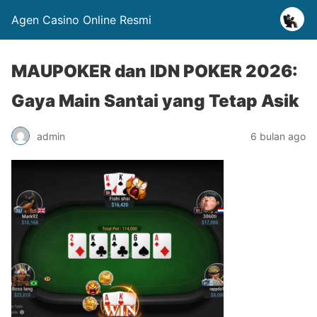
Agen Casino Online Resmi
MAUPOKER dan IDN POKER 2026:
Gaya Main Santai yang Tetap Asik
admin
6 bulan ago