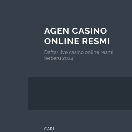
AGEN CASINO
ONLINE RESMI
Daftar live casino online resmi
terbaru 2024
CARI