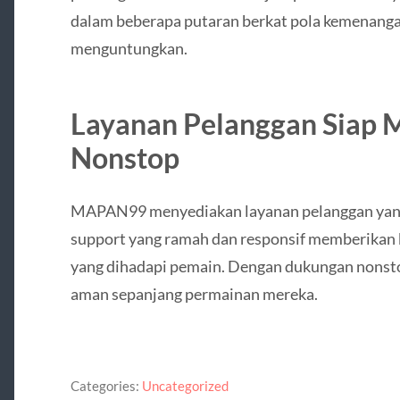
dalam beberapa putaran berkat pola kemenangan
menguntungkan.
Layanan Pelanggan Siap
Nonstop
MAPAN99 menyediakan layanan pelanggan yang
support yang ramah dan responsif memberikan 
yang dihadapi pemain. Dengan dukungan nonsto
aman sepanjang permainan mereka.
Categories:
Uncategorized