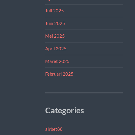
Juli 2025
Juni 2025
Mei 2025
April 2025
Maret 2025
Februari 2025
Categories
airbet88