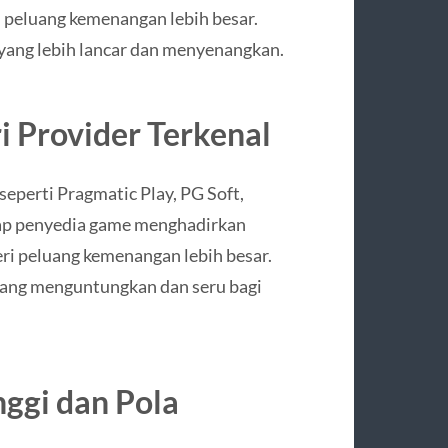
 peluang kemenangan lebih besar.
yang lebih lancar dan menyenangkan.
i Provider Terkenal
perti Pragmatic Play, PG Soft,
iap penyedia game menghadirkan
ri peluang kemenangan lebih besar.
ang menguntungkan dan seru bagi
nggi dan Pola