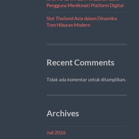
Pengguna Menikmati Platform Digital
Slot Thailand Asia dalam Dinamika
Tren Hiburan Modern
Recent Comments
Tidak ada komentar untuk ditampilkan.
Archives
Juli 2026