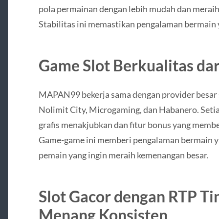
pola permainan dengan lebih mudah dan meraih
Stabilitas ini memastikan pengalaman bermain 
Game Slot Berkualitas dar
MAPAN99 bekerja sama dengan provider besar se
Nolimit City, Microgaming, dan Habanero. Set
grafis menakjubkan dan fitur bonus yang membe
Game-game ini memberi pengalaman bermain y
pemain yang ingin meraih kemenangan besar.
Slot Gacor dengan RTP Ti
Menang Konsisten