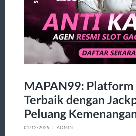
MAPAN99: Platform 
Terbaik dengan Jack
Peluang Kemenangan
01/12/2025
/
ADMIN