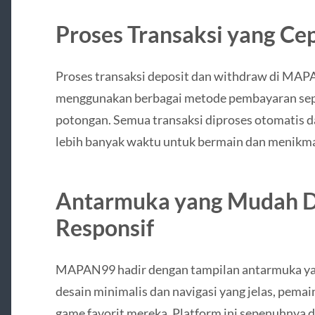
Proses Transaksi yang C
Proses transaksi deposit dan withdraw di MAP
menggunakan berbagai metode pembayaran seper
potongan. Semua transaksi diproses otomatis 
lebih banyak waktu untuk bermain dan menikm
Antarmuka yang Mudah D
Responsif
MAPAN99 hadir dengan tampilan antarmuka ya
desain minimalis dan navigasi yang jelas, pe
game favorit mereka. Platform ini sepenuhnya 