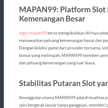
MAPAN99: Platform Slot P
Kemenangan Besar
login mapan99
terus mengukuhkan dirinya seba
menawarkan peluang kemenangan besar dan p
Dengan koleksi game dari provider ternama, sist
bonus yang melimpah, MAPAN99 memberi pema
dan peluang kemenangan yang luar biasa.
Stabilitas Putaran Slot y
Keunggulan utama MAPAN99 adalah kualitas put
spin bergerak lancar tanpa gangguan, member