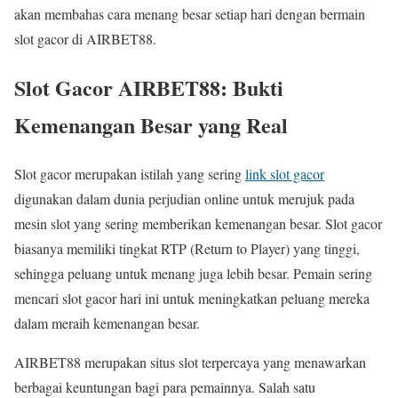
akan membahas cara menang besar setiap hari dengan bermain
slot gacor di AIRBET88.
Slot Gacor AIRBET88: Bukti
Kemenangan Besar yang Real
Slot gacor merupakan istilah yang sering
link slot gacor
digunakan dalam dunia perjudian online untuk merujuk pada
mesin slot yang sering memberikan kemenangan besar. Slot gacor
biasanya memiliki tingkat RTP (Return to Player) yang tinggi,
sehingga peluang untuk menang juga lebih besar. Pemain sering
mencari slot gacor hari ini untuk meningkatkan peluang mereka
dalam meraih kemenangan besar.
AIRBET88 merupakan situs slot terpercaya yang menawarkan
berbagai keuntungan bagi para pemainnya. Salah satu