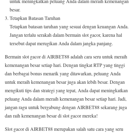
untuk meningkatkan peluang Anda dalam meraih kemenangan
besar.
Tetapkan Batasan Taruhan
Tetapkan batasan taruhan yang sesuai dengan keuangan Anda.
Jangan terlalu serakah dalam bermain slot gacor, karena hal
tersebut dapat merugikan Anda dalam jangka panjang.
Bermain slot gacor di AIRBET88 adalah cara seru untuk meraih
kemenangan besar setiap hari. Dengan tingkat RTP yang tinggi
dan berbagai bonus menarik yang ditawarkan, peluang Anda
untuk meraih kemenangan besar juga akan lebih besar. Dengan
mengikuti tips dan strategi yang tepat, Anda dapat meningkatkan
peluang Anda dalam meraih kemenangan besar setiap hari. Jadi,
jangan ragu untuk bergabung dengan AIRBET88 sekarang juga
dan raih kemenangan besar di slot gacor mereka!
Slot gacor di AIRBET88 merupakan salah satu cara yang seru