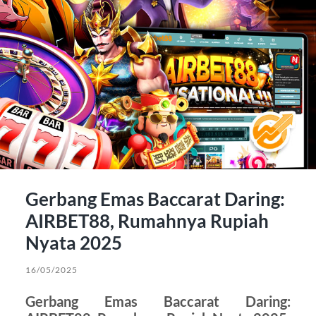
Gerbang Emas Baccarat Daring:
AIRBET88, Rumahnya Rupiah
Nyata 2025
16/05/2025
Gerbang Emas Baccarat Daring: