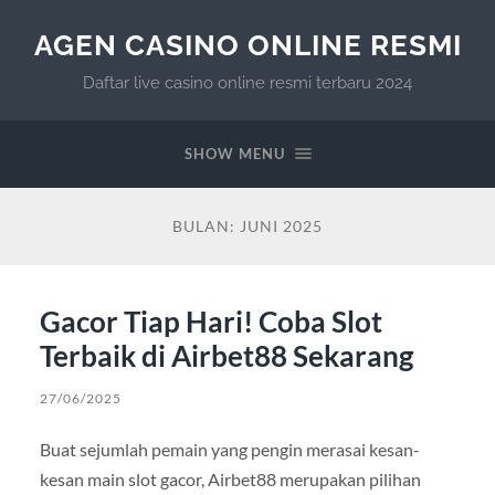
AGEN CASINO ONLINE RESMI
Daftar live casino online resmi terbaru 2024
SHOW MENU
BULAN:
JUNI 2025
Gacor Tiap Hari! Coba Slot
Terbaik di Airbet88 Sekarang
27/06/2025
Buat sejumlah pemain yang pengin merasai kesan-
kesan main slot gacor, Airbet88 merupakan pilihan