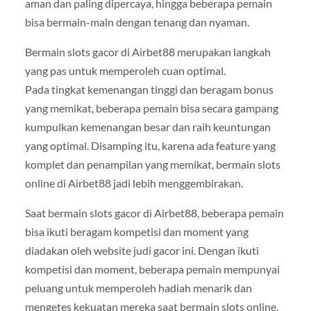
aman dan paling dipercaya, hingga beberapa pemain
bisa bermain-main dengan tenang dan nyaman.
Bermain slots gacor di Airbet88 merupakan langkah
yang pas untuk memperoleh cuan optimal.
Pada tingkat kemenangan tinggi dan beragam bonus
yang memikat, beberapa pemain bisa secara gampang
kumpulkan kemenangan besar dan raih keuntungan
yang optimal. Disamping itu, karena ada feature yang
komplet dan penampilan yang memikat, bermain slots
online di Airbet88 jadi lebih menggembirakan.
Saat bermain slots gacor di Airbet88, beberapa pemain
bisa ikuti beragam kompetisi dan moment yang
diadakan oleh website judi gacor ini. Dengan ikuti
kompetisi dan moment, beberapa pemain mempunyai
peluang untuk memperoleh hadiah menarik dan
mengetes kekuatan mereka saat bermain slots online.