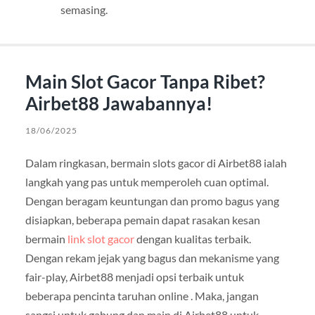
semasing.
Main Slot Gacor Tanpa Ribet?
Airbet88 Jawabannya!
18/06/2025
Dalam ringkasan, bermain slots gacor di Airbet88 ialah
langkah yang pas untuk memperoleh cuan optimal.
Dengan beragam keuntungan dan promo bagus yang
disiapkan, beberapa pemain dapat rasakan kesan
bermain
link slot gacor
dengan kualitas terbaik.
Dengan rekam jejak yang bagus dan mekanisme yang
fair-play, Airbet88 menjadi opsi terbaik untuk
beberapa pencinta taruhan online . Maka, jangan
sangsi untuk gabung dan main di Airbet88 untuk