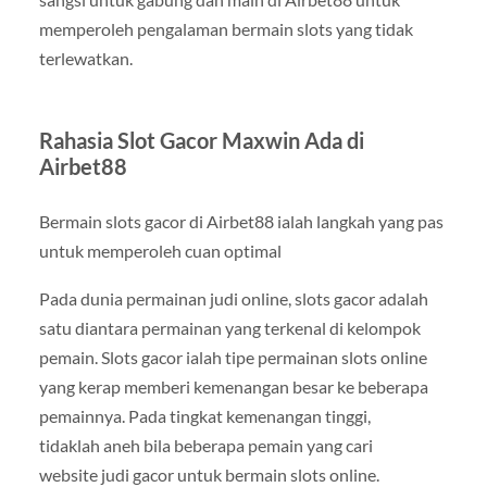
memperoleh pengalaman bermain slots yang tidak
terlewatkan.
Rahasia Slot Gacor Maxwin Ada di
Airbet88
Bermain slots gacor di Airbet88 ialah langkah yang pas
untuk memperoleh cuan optimal
Pada dunia permainan judi online, slots gacor adalah
satu diantara permainan yang terkenal di kelompok
pemain. Slots gacor ialah tipe permainan slots online
yang kerap memberi kemenangan besar ke beberapa
pemainnya. Pada tingkat kemenangan tinggi,
tidaklah aneh bila beberapa pemain yang cari
website judi gacor untuk bermain slots online.