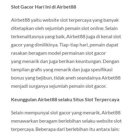
Slot Gacor Hari Ini di Airbet88
Airbet88 yaitu website slot terpercaya yang banyak
ditetapkan oleh sejumlah pemain slot online. Selain
terkenalitasnya yang baik, Airbet88 juga di kenal slot
gacor yang dimilikinya. Tiap-tiap hari, pemain dapat
rasakan beragam model permainan slot gacor
yang menarik dan juga berikan keuntungan. Dengan
tampilan grafis yang menarik dan juga spesifikasi
bonus yang bejibun, tidak aneh seandainya Airbet88
menjadi surganya sejumlah pemain slot gacor.
Keunggulan Airbet88 selaku Situs Slot Terpercaya
Selain mempunyai slot gacor yang menarik, Airbet88
menawarkan beragam berlebihan selaku website slot
terpercaya. Beberapa dari berlebihan itu antara lain: