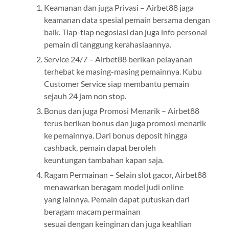
Keamanan dan juga Privasi – Airbet88 jaga
keamanan data spesial pemain bersama dengan
baik. Tiap-tiap negosiasi dan juga info personal
pemain di tanggung kerahasiaannya.
Service 24/7 – Airbet88 berikan pelayanan
terhebat ke masing-masing pemainnya. Kubu
Customer Service siap membantu pemain
sejauh 24 jam non stop.
Bonus dan juga Promosi Menarik – Airbet88
terus berikan bonus dan juga promosi menarik
ke pemainnya. Dari bonus deposit hingga
cashback, pemain dapat beroleh
keuntungan tambahan kapan saja.
Ragam Permainan – Selain slot gacor, Airbet88
menawarkan beragam model judi online
yang lainnya. Pemain dapat putuskan dari
beragam macam permainan
sesuai dengan keinginan dan juga keahlian