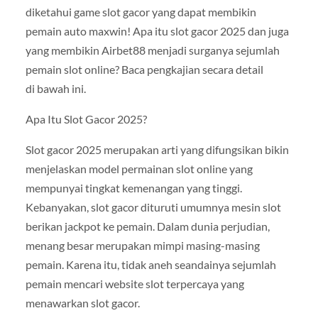
diketahui game slot gacor yang dapat membikin
pemain auto maxwin! Apa itu slot gacor 2025 dan juga
yang membikin Airbet88 menjadi surganya sejumlah
pemain slot online? Baca pengkajian secara detail
di bawah ini.
Apa Itu Slot Gacor 2025?
Slot gacor 2025 merupakan arti yang difungsikan bikin
menjelaskan model permainan slot online yang
mempunyai tingkat kemenangan yang tinggi.
Kebanyakan, slot gacor dituruti umumnya mesin slot
berikan jackpot ke pemain. Dalam dunia perjudian,
menang besar merupakan mimpi masing-masing
pemain. Karena itu, tidak aneh seandainya sejumlah
pemain mencari website slot terpercaya yang
menawarkan slot gacor.