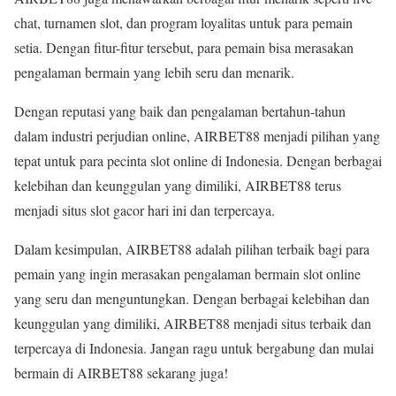
chat, turnamen slot, dan program loyalitas untuk para pemain
setia. Dengan fitur-fitur tersebut, para pemain bisa merasakan
pengalaman bermain yang lebih seru dan menarik.
Dengan reputasi yang baik dan pengalaman bertahun-tahun
dalam industri perjudian online, AIRBET88 menjadi pilihan yang
tepat untuk para pecinta slot online di Indonesia. Dengan berbagai
kelebihan dan keunggulan yang dimiliki, AIRBET88 terus
menjadi situs slot gacor hari ini dan terpercaya.
Dalam kesimpulan, AIRBET88 adalah pilihan terbaik bagi para
pemain yang ingin merasakan pengalaman bermain slot online
yang seru dan menguntungkan. Dengan berbagai kelebihan dan
keunggulan yang dimiliki, AIRBET88 menjadi situs terbaik dan
terpercaya di Indonesia. Jangan ragu untuk bergabung dan mulai
bermain di AIRBET88 sekarang juga!