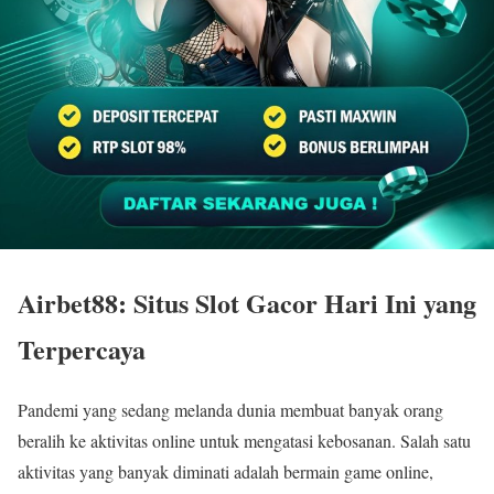
Airbet88: Situs Slot Gacor Hari Ini yang
Terpercaya
Pandemi yang sedang melanda dunia membuat banyak orang
beralih ke aktivitas online untuk mengatasi kebosanan. Salah satu
aktivitas yang banyak diminati adalah bermain game online,