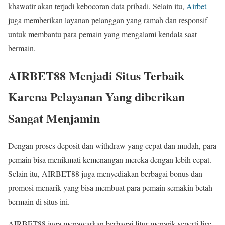
khawatir akan terjadi kebocoran data pribadi. Selain itu,
Airbet
juga memberikan layanan pelanggan yang ramah dan responsif
untuk membantu para pemain yang mengalami kendala saat
bermain.
AIRBET88 Menjadi Situs Terbaik
Karena Pelayanan Yang diberikan
Sangat Menjamin
Dengan proses deposit dan withdraw yang cepat dan mudah, para
pemain bisa menikmati kemenangan mereka dengan lebih cepat.
Selain itu, AIRBET88 juga menyediakan berbagai bonus dan
promosi menarik yang bisa membuat para pemain semakin betah
bermain di situs ini.
AIRBET88 juga menawarkan berbagai fitur menarik seperti live