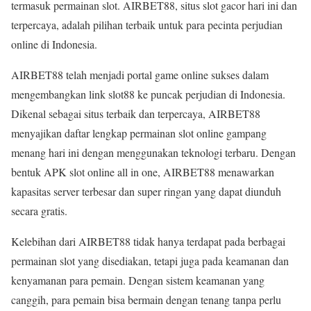
termasuk permainan slot. AIRBET88, situs slot gacor hari ini dan
terpercaya, adalah pilihan terbaik untuk para pecinta perjudian
online di Indonesia.
AIRBET88 telah menjadi portal game online sukses dalam
mengembangkan link slot88 ke puncak perjudian di Indonesia.
Dikenal sebagai situs terbaik dan terpercaya, AIRBET88
menyajikan daftar lengkap permainan slot online gampang
menang hari ini dengan menggunakan teknologi terbaru. Dengan
bentuk APK slot online all in one, AIRBET88 menawarkan
kapasitas server terbesar dan super ringan yang dapat diunduh
secara gratis.
Kelebihan dari AIRBET88 tidak hanya terdapat pada berbagai
permainan slot yang disediakan, tetapi juga pada keamanan dan
kenyamanan para pemain. Dengan sistem keamanan yang
canggih, para pemain bisa bermain dengan tenang tanpa perlu