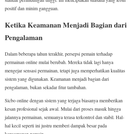
positif dan minim gangguan.
Ketika Keamanan Menjadi Bagian dari
Pengalaman
Dalam beberapa tahun terakhir, persepsi pemain terhadap
permainan online mulai berubah. Mereka tidak lagi hanya
mengejar sensasi permainan, tetapi juga memperhatikan kualitas
sistem yang digunakan. Keamanan menjadi bagian dari
pengalaman, bukan sekadar fitur tambahan.
Sicbo online dengan sistem yang terjaga biasanya memberikan
kesan profesional sejak awal. Mulai dari proses masuk hingga
jalannya permainan, semuanya terasa terkontrol dan stabil. Hal-
hal kecil seperti ini justru memberi dampak besar pada
kenyamanan pemain.