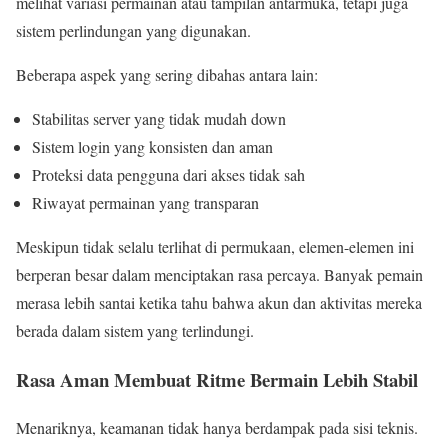
melihat variasi permainan atau tampilan antarmuka, tetapi juga
sistem perlindungan yang digunakan.
Beberapa aspek yang sering dibahas antara lain:
Stabilitas server yang tidak mudah down
Sistem login yang konsisten dan aman
Proteksi data pengguna dari akses tidak sah
Riwayat permainan yang transparan
Meskipun tidak selalu terlihat di permukaan, elemen-elemen ini
berperan besar dalam menciptakan rasa percaya. Banyak pemain
merasa lebih santai ketika tahu bahwa akun dan aktivitas mereka
berada dalam sistem yang terlindungi.
Rasa Aman Membuat Ritme Bermain Lebih Stabil
Menariknya, keamanan tidak hanya berdampak pada sisi teknis.