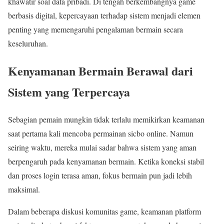
khawatir soal data pribadi. Di tengah berkembangnya game
berbasis digital, kepercayaan terhadap sistem menjadi elemen
penting yang memengaruhi pengalaman bermain secara
keseluruhan.
Kenyamanan Bermain Berawal dari
Sistem yang Terpercaya
Sebagian pemain mungkin tidak terlalu memikirkan keamanan
saat pertama kali mencoba permainan sicbo online. Namun
seiring waktu, mereka mulai sadar bahwa sistem yang aman
berpengaruh pada kenyamanan bermain. Ketika koneksi stabil
dan proses login terasa aman, fokus bermain pun jadi lebih
maksimal.
Dalam beberapa diskusi komunitas game, keamanan platform