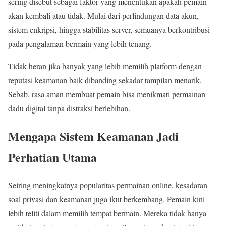
sering disebut sebagai faktor yang menentukan apakah pemain
akan kembali atau tidak. Mulai dari perlindungan data akun,
sistem enkripsi, hingga stabilitas server, semuanya berkontribusi
pada pengalaman bermain yang lebih tenang.
Tidak heran jika banyak yang lebih memilih platform dengan
reputasi keamanan baik dibanding sekadar tampilan menarik.
Sebab, rasa aman membuat pemain bisa menikmati permainan
dadu digital tanpa distraksi berlebihan.
Mengapa Sistem Keamanan Jadi
Perhatian Utama
Seiring meningkatnya popularitas permainan online, kesadaran
soal privasi dan keamanan juga ikut berkembang. Pemain kini
lebih teliti dalam memilih tempat bermain. Mereka tidak hanya