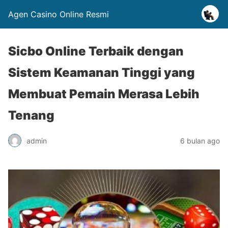
Agen Casino Online Resmi
Sicbo Online Terbaik dengan
Sistem Keamanan Tinggi yang
Membuat Pemain Merasa Lebih
Tenang
admin
6 bulan ago