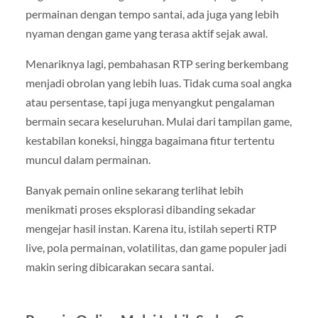
permainan dengan tempo santai, ada juga yang lebih
nyaman dengan game yang terasa aktif sejak awal.
Menariknya lagi, pembahasan RTP sering berkembang
menjadi obrolan yang lebih luas. Tidak cuma soal angka
atau persentase, tapi juga menyangkut pengalaman
bermain secara keseluruhan. Mulai dari tampilan game,
kestabilan koneksi, hingga bagaimana fitur tertentu
muncul dalam permainan.
Banyak pemain online sekarang terlihat lebih
menikmati proses eksplorasi dibanding sekadar
mengejar hasil instan. Karena itu, istilah seperti RTP
live, pola permainan, volatilitas, dan game populer jadi
makin sering dibicarakan secara santai.