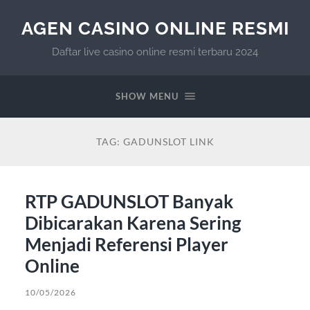
AGEN CASINO ONLINE RESMI
Daftar live casino online resmi terbaru 2024
SHOW MENU
TAG:
GADUNSLOT LINK
RTP GADUNSLOT Banyak
Dibicarakan Karena Sering
Menjadi Referensi Player
Online
10/05/2026