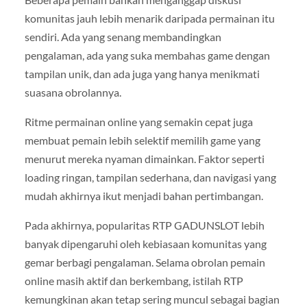
komunitas jauh lebih menarik daripada permainan itu
sendiri. Ada yang senang membandingkan
pengalaman, ada yang suka membahas game dengan
tampilan unik, dan ada juga yang hanya menikmati
suasana obrolannya.
Ritme permainan online yang semakin cepat juga
membuat pemain lebih selektif memilih game yang
menurut mereka nyaman dimainkan. Faktor seperti
loading ringan, tampilan sederhana, dan navigasi yang
mudah akhirnya ikut menjadi bahan pertimbangan.
Pada akhirnya, popularitas RTP GADUNSLOT lebih
banyak dipengaruhi oleh kebiasaan komunitas yang
gemar berbagi pengalaman. Selama obrolan pemain
online masih aktif dan berkembang, istilah RTP
kemungkinan akan tetap sering muncul sebagai bagian