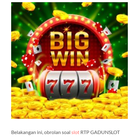
Belakangan ini, obrolan soal
slot
RTP GADUNSLOT