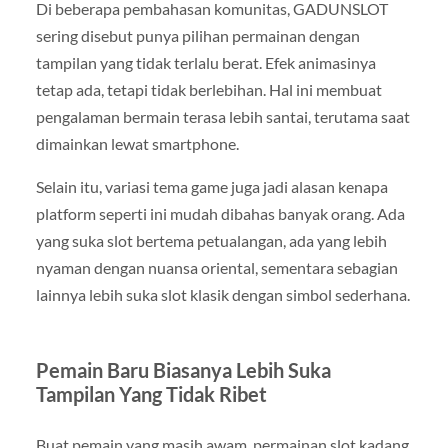
Di beberapa pembahasan komunitas, GADUNSLOT
sering disebut punya pilihan permainan dengan
tampilan yang tidak terlalu berat. Efek animasinya
tetap ada, tetapi tidak berlebihan. Hal ini membuat
pengalaman bermain terasa lebih santai, terutama saat
dimainkan lewat smartphone.
Selain itu, variasi tema game juga jadi alasan kenapa
platform seperti ini mudah dibahas banyak orang. Ada
yang suka slot bertema petualangan, ada yang lebih
nyaman dengan nuansa oriental, sementara sebagian
lainnya lebih suka slot klasik dengan simbol sederhana.
Pemain Baru Biasanya Lebih Suka
Tampilan Yang Tidak Ribet
Buat pemain yang masih awam, permainan slot kadang