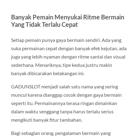
Banyak Pemain Menyukai Ritme Bermain
Yang Tidak Terlalu Cepat
Setiap pemain punya gaya bermain sendiri. Ada yang
suka permainan cepat dengan banyak efek kejutan, ada
juga yang lebih nyaman dengan ritme santai dan visual
sederhana. Menariknya, tipe kedua justru makin
banyak dibicarakan belakangan ini.
GADUNSLOT menjadi salah satu nama yang sering
muncul karena dianggap cocok dengan gaya bermain
seperti itu. Permainannya terasa ringan dimainkan
dalam waktu senggang tanpa harus terlalu serius
mengikuti banyak fitur tambahan.
Bagi sebagian orang, pengalaman bermain yang