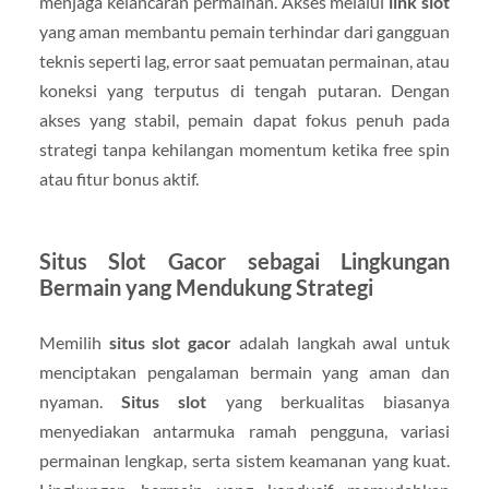
menjaga kelancaran permainan. Akses melalui
link slot
yang aman membantu pemain terhindar dari gangguan
teknis seperti lag, error saat pemuatan permainan, atau
koneksi yang terputus di tengah putaran. Dengan
akses yang stabil, pemain dapat fokus penuh pada
strategi tanpa kehilangan momentum ketika free spin
atau fitur bonus aktif.
Situs Slot Gacor sebagai Lingkungan
Bermain yang Mendukung Strategi
Memilih
situs slot gacor
adalah langkah awal untuk
menciptakan pengalaman bermain yang aman dan
nyaman.
Situs slot
yang berkualitas biasanya
menyediakan antarmuka ramah pengguna, variasi
permainan lengkap, serta sistem keamanan yang kuat.