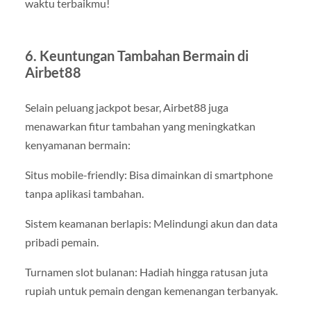
waktu terbaikmu!
6. Keuntungan Tambahan Bermain di
Airbet88
Selain peluang jackpot besar, Airbet88 juga
menawarkan fitur tambahan yang meningkatkan
kenyamanan bermain:
Situs mobile-friendly: Bisa dimainkan di smartphone
tanpa aplikasi tambahan.
Sistem keamanan berlapis: Melindungi akun dan data
pribadi pemain.
Turnamen slot bulanan: Hadiah hingga ratusan juta
rupiah untuk pemain dengan kemenangan terbanyak.