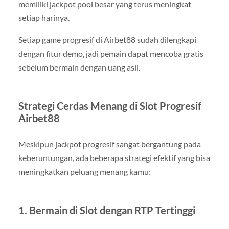
memiliki jackpot pool besar yang terus meningkat
setiap harinya.
Setiap game progresif di Airbet88 sudah dilengkapi
dengan fitur demo, jadi pemain dapat mencoba gratis
sebelum bermain dengan uang asli.
Strategi Cerdas Menang di Slot Progresif
Airbet88
Meskipun jackpot progresif sangat bergantung pada
keberuntungan, ada beberapa strategi efektif yang bisa
meningkatkan peluang menang kamu:
1. Bermain di Slot dengan RTP Tertinggi