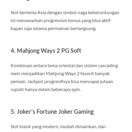
Slot bertema Asia dengan simbol naga keberuntungan
ini menawarkan progressive bonus yang bisa aktif
kapan saja selama permainan berlangsung.
4. Mahjong Ways 2 PG Soft
Kombinasi antara tema oriental dan sistem cascading
reels menjadikan Mahjong Ways 2 favorit banyak
pemain. Jackpot progresifnya bisa mencapai jutaan
rupiah hanya dalam beberapa spin.
5. Joker’s Fortune Joker Gaming
Slot klasik yang modern, mudah dimainkan, dan