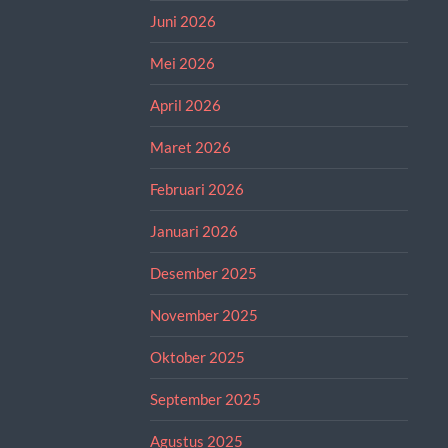
Juni 2026
Mei 2026
April 2026
Maret 2026
Februari 2026
Januari 2026
Desember 2025
November 2025
Oktober 2025
September 2025
Agustus 2025