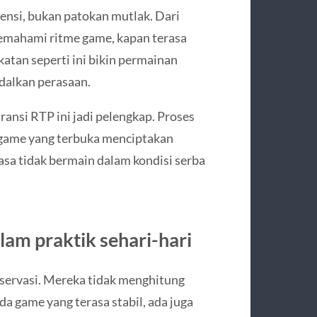
ensi, bukan patokan mutlak. Dari
mahami ritme game, kapan terasa
katan seperti ini bikin permainan
dalkan perasaan.
nsi RTP ini jadi pelengkap. Proses
 game yang terbuka menciptakan
asa tidak bermain dalam kondisi serba
am praktik sehari-hari
servasi. Mereka tidak menghitung
a game yang terasa stabil, ada juga