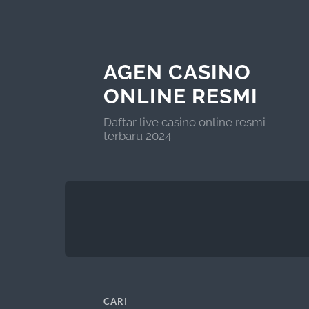
AGEN CASINO
ONLINE RESMI
Daftar live casino online resmi
terbaru 2024
CARI