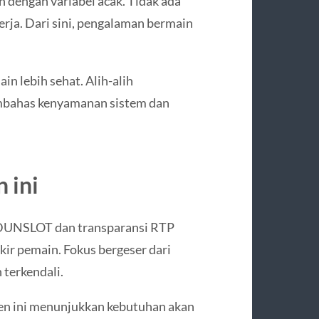
 dengan variabel acak. Tidak ada
rja. Dari sini, pengalaman bermain
n lebih sehat. Alih-alih
embahas kenyamanan sistem dan
 ini
GADUNSLOT dan transparansi RTP
 pemain. Fokus bergeser dari
 terkendali.
ren ini menunjukkan kebutuhan akan