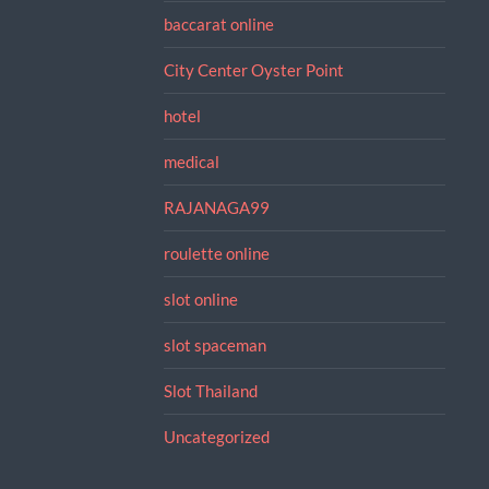
baccarat online
City Center Oyster Point
hotel
medical
RAJANAGA99
roulette online
slot online
slot spaceman
Slot Thailand
Uncategorized