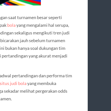
ngan saat turnamen besar seperti
epak
bola
yang mengalami hal serupa,
ingan sekaligus mengikuti tren judi
dibicarakan jauh sebelum turnamen
ini bukan hanya soal dukungan tim
si pertandingan yang akurat menjadi
jadwal pertandingan dan performa tim
situs judi bola
yang membuka
gga sekadar melihat pergerakan odds
namen.