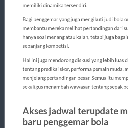
memiliki dinamika tersendiri.
Bagi penggemar yang juga mengikuti judi bola 
membantu mereka melihat pertandingan dari s
hanya soal menang atau kalah, tetapi juga baga
sepanjang kompetisi.
Hal ini juga mendorong diskusi yang lebih luas 
tentang prediksi skor, performa pemain muda, at
menjelang pertandingan besar. Semua itu me
sekaligus menambah wawasan tentang sepak bol
Akses jadwal terupdate m
baru penggemar bola