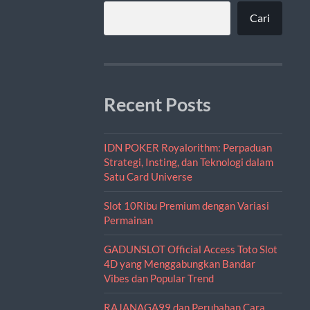
Cari
Recent Posts
IDN POKER Royalorithm: Perpaduan
Strategi, Insting, dan Teknologi dalam
Satu Card Universe
Slot 10Ribu Premium dengan Variasi
Permainan
GADUNSLOT Official Access Toto Slot
4D yang Menggabungkan Bandar
Vibes dan Popular Trend
RAJANAGA99 dan Perubahan Cara