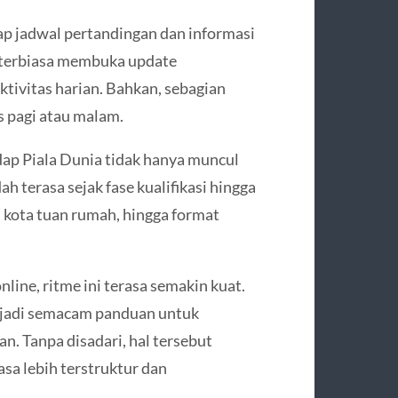
ap jadwal pertandingan dan informasi
 terbiasa membuka update
ktivitas harian. Bahkan, sebagian
s pagi atau malam.
ap Piala Dunia tidak hanya muncul
 terasa sejak fase kualifikasi hingga
 kota tuan rumah, hingga format
nline, ritme ini terasa semakin kuat.
njadi semacam panduan untuk
. Tanpa disadari, hal tersebut
a lebih terstruktur dan