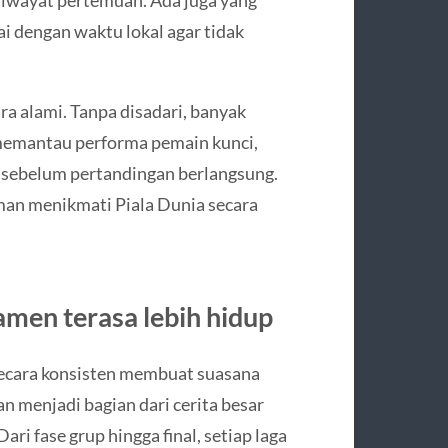
i dengan waktu lokal agar tidak
ra alami. Tanpa disadari, banyak
memantau performa pemain kunci,
 sebelum pertandingan berlangsung.
aman menikmati Piala Dunia secara
men terasa lebih hidup
secara konsisten membuat suasana
n menjadi bagian dari cerita besar
ari fase grup hingga final, setiap laga