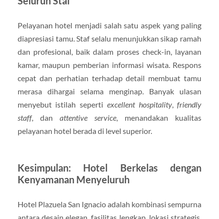
Seluruh Staf
Pelayanan hotel menjadi salah satu aspek yang paling
diapresiasi tamu. Staf selalu menunjukkan sikap ramah
dan profesional, baik dalam proses check-in, layanan
kamar, maupun pemberian informasi wisata. Respons
cepat dan perhatian terhadap detail membuat tamu
merasa dihargai selama menginap. Banyak ulasan
menyebut istilah seperti
excellent hospitality
,
friendly
staff
, dan
attentive service
, menandakan kualitas
pelayanan hotel berada di level superior.
Kesimpulan: Hotel Berkelas dengan
Kenyamanan Menyeluruh
Hotel Plazuela San Ignacio adalah kombinasi sempurna
antara desain elegan, fasilitas lengkap, lokasi strategis,