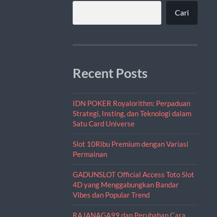
Cari
Recent Posts
IDN POKER Royalorithm: Perpaduan
Strategi, Insting, dan Teknologi dalam
Satu Card Universe
Slot 10Ribu Premium dengan Variasi
Permainan
GADUNSLOT Official Access Toto Slot
4D yang Menggabungkan Bandar
Vibes dan Popular Trend
RAJANAGA99 dan Perubahan Cara