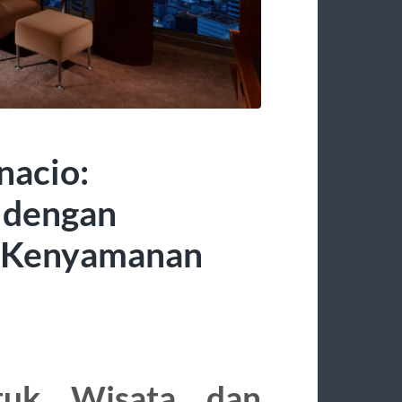
nacio:
 dengan
n Kenyamanan
ntuk Wisata dan