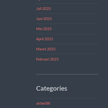
Juli 2025
Juni 2025
Mei 2025
April 2025
Maret 2025
Februari 2025
Categories
airbet88