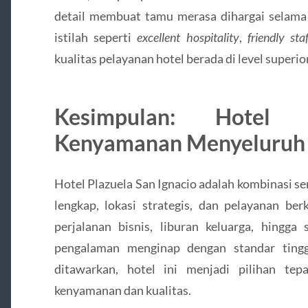
detail membuat tamu merasa dihargai selam
istilah seperti
excellent hospitality
,
friendly staf
kualitas pelayanan hotel berada di level superior
Kesimpulan: Hotel 
Kenyamanan Menyeluruh
Hotel Plazuela San Ignacio adalah kombinasi se
lengkap, lokasi strategis, dan pelayanan ber
perjalanan bisnis, liburan keluarga, hingga
pengalaman menginap dengan standar tingg
ditawarkan, hotel ini menjadi pilihan t
kenyamanan dan kualitas.