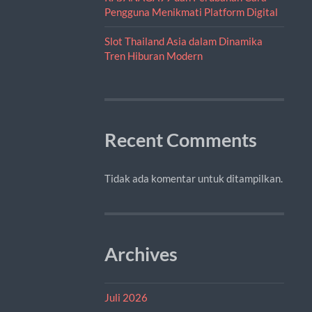
Pengguna Menikmati Platform Digital
Slot Thailand Asia dalam Dinamika
Tren Hiburan Modern
Recent Comments
Tidak ada komentar untuk ditampilkan.
Archives
Juli 2026