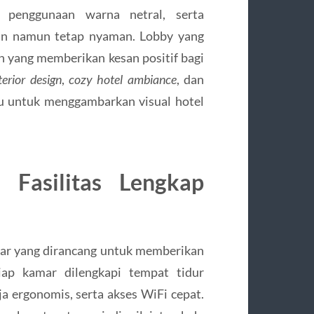
s, penggunaan warna netral, serta
an namun tetap nyaman. Lobby yang
an yang memberikan kesan positif bagi
erior design
,
cozy hotel ambiance
, dan
u untuk menggambarkan visual hotel
Fasilitas Lengkap
ar yang dirancang untuk memberikan
ap kamar dilengkapi tempat tidur
a ergonomis, serta akses WiFi cepat.