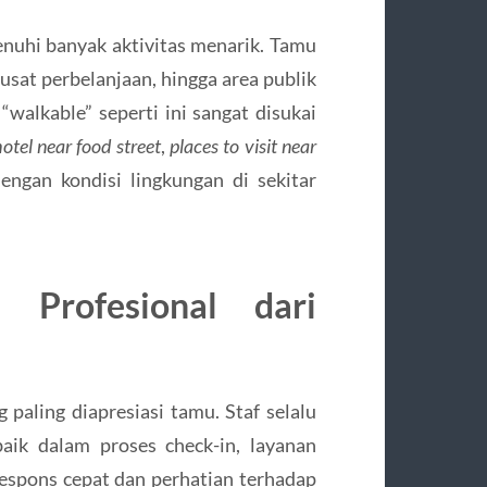
enuhi banyak aktivitas menarik. Tamu
pusat perbelanjaan, hingga area publik
“walkable” seperti ini sangat disukai
otel near food street
,
places to visit near
dengan kondisi lingkungan di sekitar
Profesional dari
 paling diapresiasi tamu. Staf selalu
aik dalam proses check-in, layanan
espons cepat dan perhatian terhadap