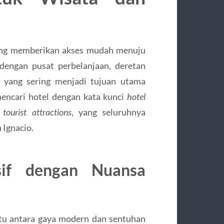
ang memberikan akses mudah menuju
 dengan pusat perbelanjaan, deretan
a yang sering menjadi tujuan utama
mencari hotel dengan kata kunci
hotel
tourist attractions
, yang seluruhnya
 Ignacio.
usif dengan Nuansa
atu antara gaya modern dan sentuhan