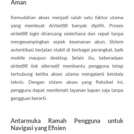
Aman
Kemudahan akses menjadi salah satu faktor utama
yang membuat Airbet88 banyak dipilih. Proses
airbet88 login
dirancang sederhana dan cepat tanpa
mengesampingkan aspek keamanan akun. Sistem
autentikasi berjalan stabil di berbagai perangkat, baik
mobile maupun desktop. Selain itu, keberadaan
airbet88 link alternatif
membantu pengguna tetap
terhubung ketika akses utama mengalami kendala
teknis. Dengan sistem akses yang fleksibel ini,
pengguna dapat menikmati layanan kapan saja tanpa
gangguan berarti.
Antarmuka Ramah Pengguna untuk
Navigasi yang Efisien