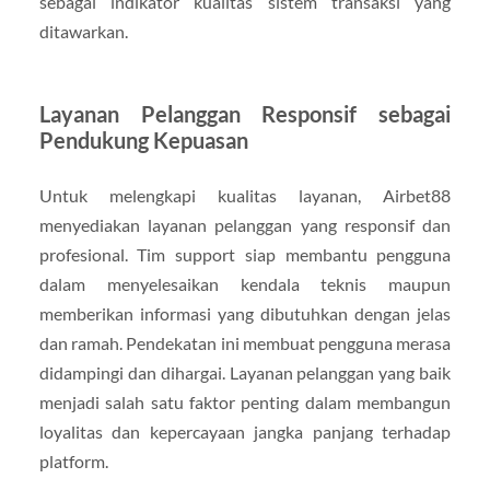
sebagai indikator kualitas sistem transaksi yang
ditawarkan.
Layanan Pelanggan Responsif sebagai
Pendukung Kepuasan
Untuk melengkapi kualitas layanan, Airbet88
menyediakan layanan pelanggan yang responsif dan
profesional. Tim support siap membantu pengguna
dalam menyelesaikan kendala teknis maupun
memberikan informasi yang dibutuhkan dengan jelas
dan ramah. Pendekatan ini membuat pengguna merasa
didampingi dan dihargai. Layanan pelanggan yang baik
menjadi salah satu faktor penting dalam membangun
loyalitas dan kepercayaan jangka panjang terhadap
platform.