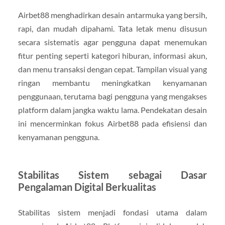
Airbet88 menghadirkan desain antarmuka yang bersih,
rapi, dan mudah dipahami. Tata letak menu disusun
secara sistematis agar pengguna dapat menemukan
fitur penting seperti kategori hiburan, informasi akun,
dan menu transaksi dengan cepat. Tampilan visual yang
ringan membantu meningkatkan kenyamanan
penggunaan, terutama bagi pengguna yang mengakses
platform dalam jangka waktu lama. Pendekatan desain
ini mencerminkan fokus Airbet88 pada efisiensi dan
kenyamanan pengguna.
Stabilitas Sistem sebagai Dasar
Pengalaman Digital Berkualitas
Stabilitas sistem menjadi fondasi utama dalam