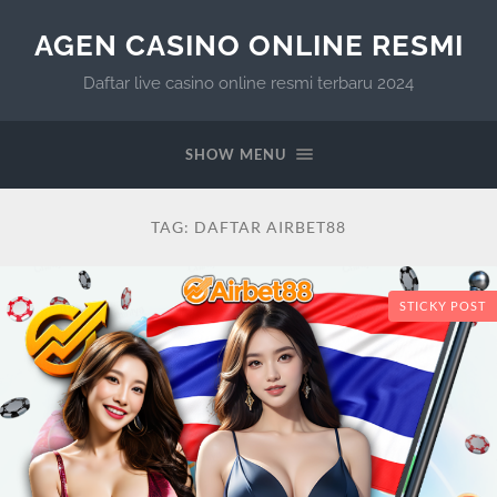
AGEN CASINO ONLINE RESMI
Daftar live casino online resmi terbaru 2024
SHOW MENU
TAG:
DAFTAR AIRBET88
STICKY POST