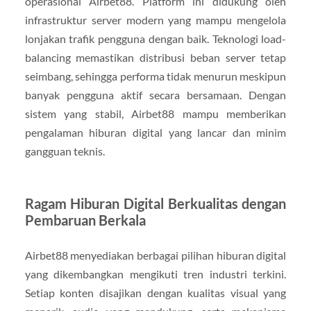
operasional Airbet88. Platform ini didukung oleh
infrastruktur server modern yang mampu mengelola
lonjakan trafik pengguna dengan baik. Teknologi load-
balancing memastikan distribusi beban server tetap
seimbang, sehingga performa tidak menurun meskipun
banyak pengguna aktif secara bersamaan. Dengan
sistem yang stabil, Airbet88 mampu memberikan
pengalaman hiburan digital yang lancar dan minim
gangguan teknis.
Ragam Hiburan Digital Berkualitas dengan
Pembaruan Berkala
Airbet88 menyediakan berbagai pilihan hiburan digital
yang dikembangkan mengikuti tren industri terkini.
Setiap konten disajikan dengan kualitas visual yang