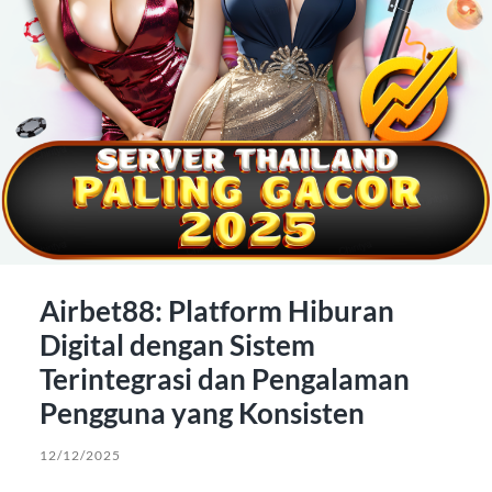
Airbet88: Platform Hiburan
Digital dengan Sistem
Terintegrasi dan Pengalaman
Pengguna yang Konsisten
12/12/2025