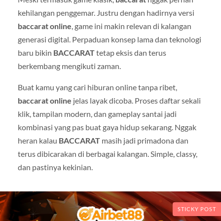
kehilangan penggemar. Justru dengan hadirnya versi
baccarat online
, game ini makin relevan di kalangan
generasi digital. Perpaduan konsep lama dan teknologi
baru bikin
BACCARAT
tetap eksis dan terus
berkembang mengikuti zaman.
Buat kamu yang cari hiburan online tanpa ribet,
baccarat online
jelas layak dicoba. Proses daftar sekali
klik, tampilan modern, dan gameplay santai jadi
kombinasi yang pas buat gaya hidup sekarang. Nggak
heran kalau
BACCARAT
masih jadi primadona dan
terus dibicarakan di berbagai kalangan. Simple, classy,
dan pastinya kekinian.
STICKY POST