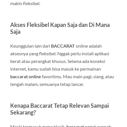
makin fleksibel.
Akses Fleksibel Kapan Saja dan Di Mana
Saja
Keunggulan lain dari
BACCARAT
online adalah
aksesnya yang fleksibel. Nggak perlu install aplikasi
berat atau perangkat khusus. Selama ada koneksi
internet, kamu sudah bisa masuk ke permainan
baccarat online
favoritmu. Mau main pagi, siang, atau
tengah malam, semuanya tetap lancar.
Kenapa Baccarat Tetap Relevan Sampai
Sekarang?
Meski termasuk game klasik,
baccarat
nggak pernah