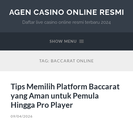
AGEN CASINO ONLINE RESMI
Daftar live casino online resmi terbaru 2024
SHOW MENU
TAG:
BACCARAT ONLINE
Tips Memilih Platform Baccarat
yang Aman untuk Pemula
Hingga Pro Player
09/04/2026