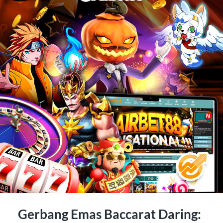
Gerbang Emas Baccarat Daring: