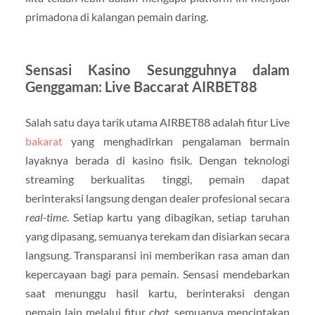
primadona di kalangan pemain daring.
Sensasi Kasino Sesungguhnya dalam
Genggaman: Live Baccarat AIRBET88
Salah satu daya tarik utama AIRBET88 adalah fitur Live
bakarat
yang menghadirkan pengalaman bermain
layaknya berada di kasino fisik. Dengan teknologi
streaming berkualitas tinggi, pemain dapat
berinteraksi langsung dengan dealer profesional secara
real-time
. Setiap kartu yang dibagikan, setiap taruhan
yang dipasang, semuanya terekam dan disiarkan secara
langsung. Transparansi ini memberikan rasa aman dan
kepercayaan bagi para pemain. Sensasi mendebarkan
saat menunggu hasil kartu, berinteraksi dengan
pemain lain melalui fitur
chat
, semuanya menciptakan