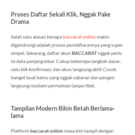
Proses Daftar Sekali Klik, Nggak Pake
Drama
Salah satu alasan kenapa
baccarat online
makin
digandrungi adalah proses pendaftarannya yang super
simpel. Sekarang, daftar akun
BACCARAT
nggak perlu
isi data panjang lebar. Cukup beberapa langkah dasar,
satu klik konfirmasi, dan akun langsung aktif. Cocok
banget buat kamu yang nggak sabaran dan pengen
langsung nyobain permainan tanpa ribet.
Tampilan Modern Bikin Betah Berlama-
lama
Platform
baccarat online
masa kini tampil dengan