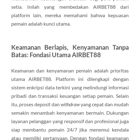
setia. Inilah yang membedakan AIRBET88 dari
platform lain, mereka memahami bahwa kepuasan
pemain adalah kunci utama.
Keamanan Berlapis, Kenyamanan Tanpa
Batas: Fondasi Utama AIRBET88
Keamanan dan kenyamanan pemain adalah prioritas
utama AIRBET88. Platform ini dilengkapi dengan
sistem enkripsi data terkini yang melindungi informasi
pribadi dan transaksi keuangan setiap pemain. Selain
itu, proses deposit dan
withdraw
yang cepat dan mudah
semakin menambah kenyamanan bermain. Dukungan
layanan pelanggan yang responsif dan profesional juga
siap membantu pemain 24/7 jika menemui kendala
atau memiliki pertanyaan. Dengan fondasi keamanan