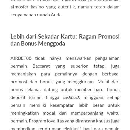
atmosfer kasino yang autentik, namun tetap dalam
kenyamanan rumah Anda.
Lebih dari Sekadar Kartu: Ragam Promosi
dan Bonus Menggoda
AIRBET88 tidak hanya menawarkan pengalaman
bermain Baccarat yang superior, tetapi juga
memanjakan para pemainnya dengan berbagai
promosi dan bonus yang menggiurkan. Mulai dari
bonus selamat datang untuk member baru, bonus
deposit harian, hingga
cashback
mingguan, setiap
pemain memiliki kesempatan lebih besar untuk
meningkatkan modal dan memperpanjang waktu
bermain. Program loyalitas yang dirancang khusus juga
memberikan keuntungan eksklusif bagi para pemain