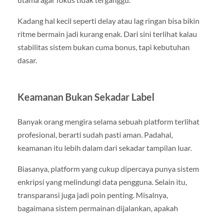
Kadang hal kecil seperti delay atau lag ringan bisa bikin
ritme bermain jadi kurang enak. Dari sini terlihat kalau
stabilitas sistem bukan cuma bonus, tapi kebutuhan
dasar.
Keamanan Bukan Sekadar Label
Banyak orang mengira selama sebuah platform terlihat
profesional, berarti sudah pasti aman. Padahal,
keamanan itu lebih dalam dari sekadar tampilan luar.
Biasanya, platform yang cukup dipercaya punya sistem
enkripsi yang melindungi data pengguna. Selain itu,
transparansi juga jadi poin penting. Misalnya,
bagaimana sistem permainan dijalankan, apakah