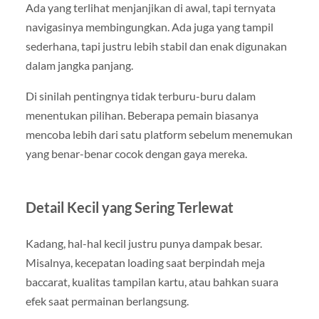
Ada yang terlihat menjanjikan di awal, tapi ternyata
navigasinya membingungkan. Ada juga yang tampil
sederhana, tapi justru lebih stabil dan enak digunakan
dalam jangka panjang.
Di sinilah pentingnya tidak terburu-buru dalam
menentukan pilihan. Beberapa pemain biasanya
mencoba lebih dari satu platform sebelum menemukan
yang benar-benar cocok dengan gaya mereka.
Detail Kecil yang Sering Terlewat
Kadang, hal-hal kecil justru punya dampak besar.
Misalnya, kecepatan loading saat berpindah meja
baccarat, kualitas tampilan kartu, atau bahkan suara
efek saat permainan berlangsung.