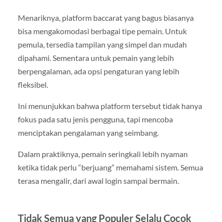
Menariknya, platform baccarat yang bagus biasanya
bisa mengakomodasi berbagai tipe pemain. Untuk
pemula, tersedia tampilan yang simpel dan mudah
dipahami. Sementara untuk pemain yang lebih
berpengalaman, ada opsi pengaturan yang lebih
fleksibel.
Ini menunjukkan bahwa platform tersebut tidak hanya
fokus pada satu jenis pengguna, tapi mencoba
menciptakan pengalaman yang seimbang.
Dalam praktiknya, pemain seringkali lebih nyaman
ketika tidak perlu “berjuang” memahami sistem. Semua
terasa mengalir, dari awal login sampai bermain.
Tidak Semua yang Populer Selalu Cocok