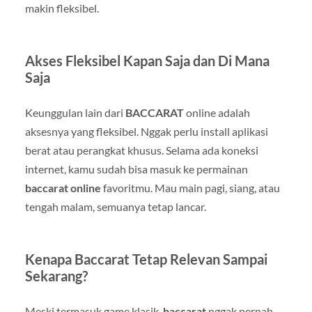
makin fleksibel.
Akses Fleksibel Kapan Saja dan Di Mana
Saja
Keunggulan lain dari
BACCARAT
online adalah
aksesnya yang fleksibel. Nggak perlu install aplikasi
berat atau perangkat khusus. Selama ada koneksi
internet, kamu sudah bisa masuk ke permainan
baccarat online
favoritmu. Mau main pagi, siang, atau
tengah malam, semuanya tetap lancar.
Kenapa Baccarat Tetap Relevan Sampai
Sekarang?
Meski termasuk game klasik,
baccarat
nggak pernah