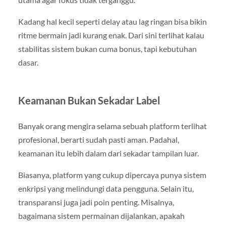
Kadang hal kecil seperti delay atau lag ringan bisa bikin
ritme bermain jadi kurang enak. Dari sini terlihat kalau
stabilitas sistem bukan cuma bonus, tapi kebutuhan
dasar.
Keamanan Bukan Sekadar Label
Banyak orang mengira selama sebuah platform terlihat
profesional, berarti sudah pasti aman. Padahal,
keamanan itu lebih dalam dari sekadar tampilan luar.
Biasanya, platform yang cukup dipercaya punya sistem
enkripsi yang melindungi data pengguna. Selain itu,
transparansi juga jadi poin penting. Misalnya,
bagaimana sistem permainan dijalankan, apakah