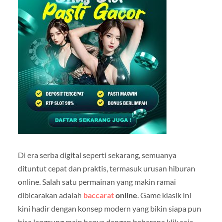
Di era serba digital seperti sekarang, semuanya
dituntut cepat dan praktis, termasuk urusan hiburan
online. Salah satu permainan yang makin ramai
dibicarakan adalah
baccarat
online
. Game klasik ini
kini hadir dengan konsep modern yang bikin siapa pun
bisa langsung main hanya dengan beberapa klik saja.