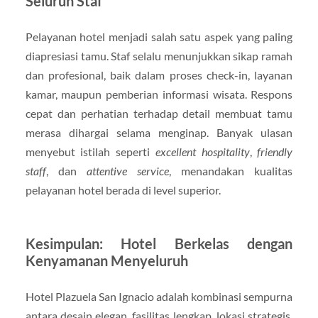
Seluruh Staf
Pelayanan hotel menjadi salah satu aspek yang paling
diapresiasi tamu. Staf selalu menunjukkan sikap ramah
dan profesional, baik dalam proses check-in, layanan
kamar, maupun pemberian informasi wisata. Respons
cepat dan perhatian terhadap detail membuat tamu
merasa dihargai selama menginap. Banyak ulasan
menyebut istilah seperti
excellent hospitality
,
friendly
staff
, dan
attentive service
, menandakan kualitas
pelayanan hotel berada di level superior.
Kesimpulan: Hotel Berkelas dengan
Kenyamanan Menyeluruh
Hotel Plazuela San Ignacio adalah kombinasi sempurna
antara desain elegan, fasilitas lengkap, lokasi strategis,