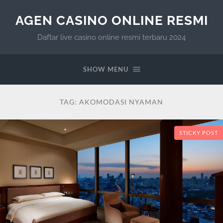
AGEN CASINO ONLINE RESMI
Daftar live casino online resmi terbaru 2024
SHOW MENU
TAG:
AKOMODASI NYAMAN
STICKY POST