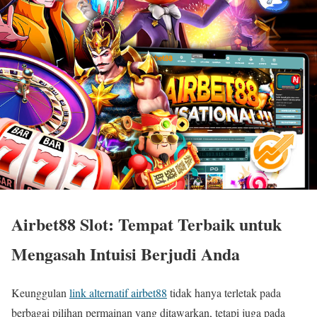
Airbet88 Slot: Tempat Terbaik untuk
Mengasah Intuisi Berjudi Anda
Keunggulan
link alternatif airbet88
tidak hanya terletak pada
berbagai pilihan permainan yang ditawarkan, tetapi juga pada