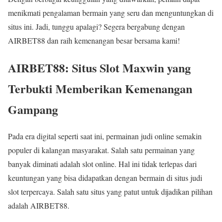
menikmati pengalaman bermain yang seru dan menguntungkan di
situs ini. Jadi, tunggu apalagi? Segera bergabung dengan
AIRBET88 dan raih kemenangan besar bersama kami!
AIRBET88: Situs Slot Maxwin yang
Terbukti Memberikan Kemenangan
Gampang
Pada era digital seperti saat ini, permainan judi online semakin
populer di kalangan masyarakat. Salah satu permainan yang
banyak diminati adalah slot online. Hal ini tidak terlepas dari
keuntungan yang bisa didapatkan dengan bermain di situs judi
slot terpercaya. Salah satu situs yang patut untuk dijadikan pilihan
adalah AIRBET88.