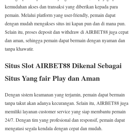
kemudahan akses dan transaksi yang diberikan kepada para
pemain. Melalui platform yang user-friendly, pemain dapat
dengan mudah mengakses situs ini kapan pun dan di mana pun.
Selain itu, proses deposit dan withdraw di AIRBET88 juga cepat
dan aman, sehingga pemain dapat bermain dengan nyaman dan
tanpa khawatir.
Situs Slot AIRBET88 Dikenal Sebagai
Situs Yang fair Play dan Aman
Dengan sistem keamanan yang terjamin, pemain dapat bermain
tanpa takut akan adanya kecurangan. Selain itu, AIRBET88 juga
memiliki layanan customer service yang siap membantu pemain
24/7. Dengan tim yang profesional dan responsif, pemain dapat
mengatasi segala kendala dengan cepat dan mudah.