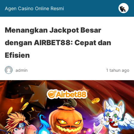
Agen Casino Online Resmi
Menangkan Jackpot Besar
dengan AIRBET88: Cepat dan
Efisien
admin
1 tahun ago