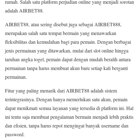
rumah. Salah satu platform perjudian online yang menjadi sorotan
adalah AIRBET88.
AIRBET88, atau sering disebut juga sebagai AIRBET888,
merupakan salah satu tempat bermain yang menawarkan
fleksibilitas dan kemudahan bagi para pemain. Dengan berbagai
jenis permainan yang ditawarkan, mulai dari slot online hingga
taruhan angka togel, pemain dapat dengan mudah beralih antara
permainan tanpa harus membuat akun baru setiap kali berganti
permainan.
Fitur yang paling menarik dari AIRBET88 adalah sistem
terintegrasinya. Dengan hanya memerlukan satu akun, pemain
dapat menikmati semua layanan yang tersedia di platform ini. Hal
ini tentu saja membuat pengalaman bermain menjadi lebih praktis
dan efisien, tanpa harus repot mengingat banyak username dan
password.